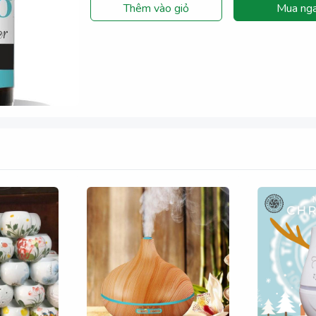
Thêm vào giỏ
Mua ng