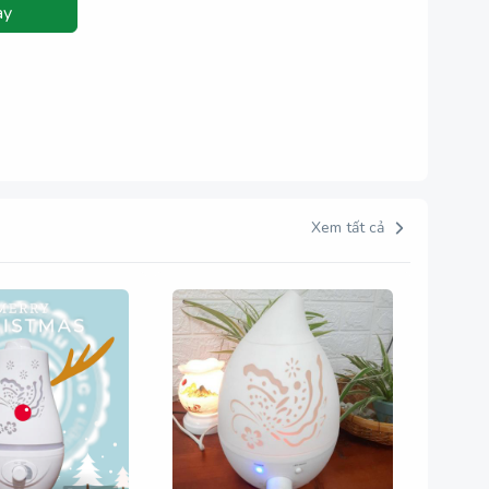
ay
Xem tất cả