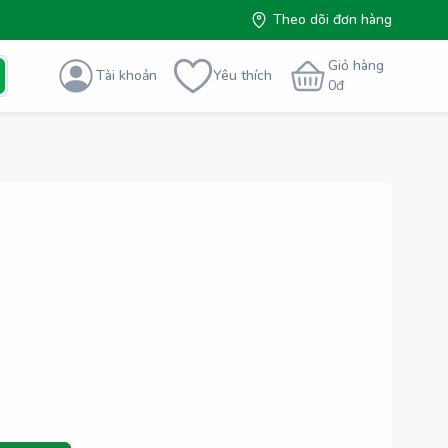
Theo dõi đơn hàng
Giỏ hàng
Tài khoản
Yêu thích
0
đ