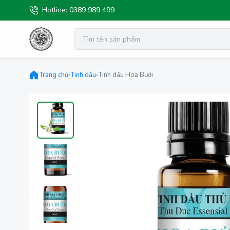
Hotline:
0389 989 499
Trang chủ
Tinh dầu
Tinh dầu Hoa Bưởi