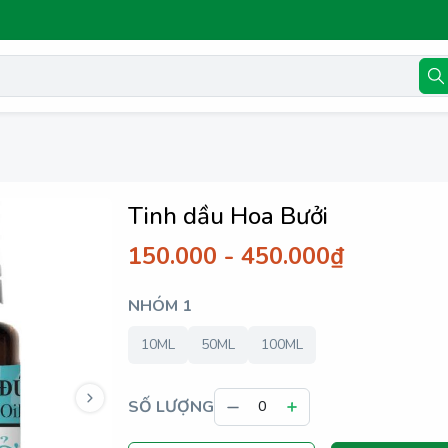
Tinh dầu Hoa Bưởi
150.000 - 450.000₫
NHÓM 1
10ML
50ML
100ML
SỐ LƯỢNG