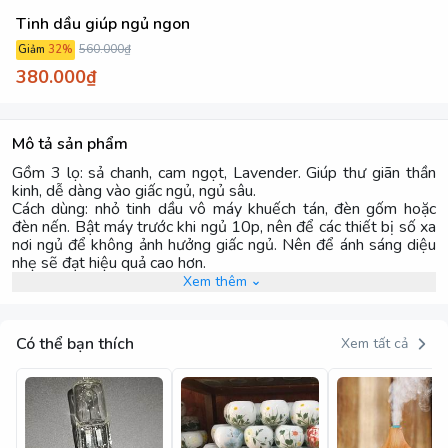
Tinh dầu giúp ngủ ngon
560.000₫
Giảm
32
%
380.000₫
Mô tả sản phẩm
Gồm 3 lọ: sả chanh, cam ngọt, Lavender. Giúp thư giãn thần
kinh, dễ dàng vào giấc ngủ, ngủ sâu.
Cách dùng: nhỏ tinh dầu vô máy khuếch tán, đèn gốm hoặc
đèn nến. Bật máy trước khi ngủ 10p, nên để các thiết bị số xa
nơi ngủ để không ảnh hưởng giấc ngủ. Nên để ánh sáng diệu
nhẹ sẽ đạt hiệu quả cao hơn.
Xem thêm
Có thể bạn thích
Xem tất cả